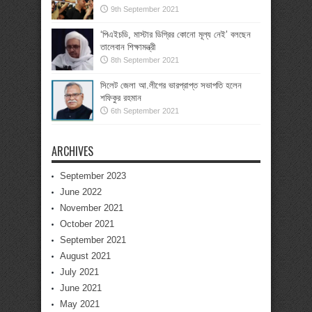
9th September 2021
‘পিএইচডি, মাস্টার ডিগ্রির কোনো মূল্য নেই’ বলছেন
তালেবান শিক্ষামন্ত্রী
8th September 2021
সিলেট জেলা আ.লীগের ভারপ্রাপ্ত সভাপতি হলেন
শফিকুর রহমান
6th September 2021
ARCHIVES
September 2023
June 2022
November 2021
October 2021
September 2021
August 2021
July 2021
June 2021
May 2021