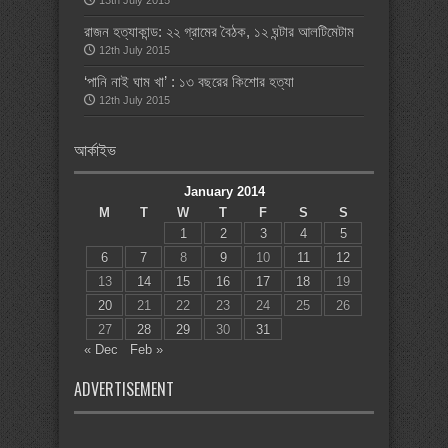
13th July 2015
রাজন হত্যাকান্ড: ২২ গ্রামের বৈঠক, ১২ ঘন্টার আলটিমেটাম
12th July 2015
‘পানি নাই ঘাম খা’ : ১৩ বছরের কিশোর হত্যা
12th July 2015
আর্কাইভ
January 2014
M
T
W
T
F
S
S
1
2
3
4
5
6
7
8
9
10
11
12
13
14
15
16
17
18
19
20
21
22
23
24
25
26
27
28
29
30
31
« Dec
Feb »
ADVERTISEMENT