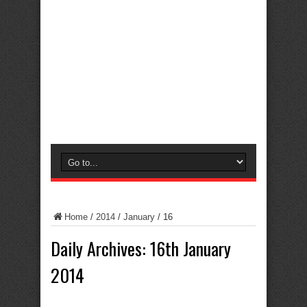
Home
/
2014
/
January
/
16
Daily Archives:
16th January
2014