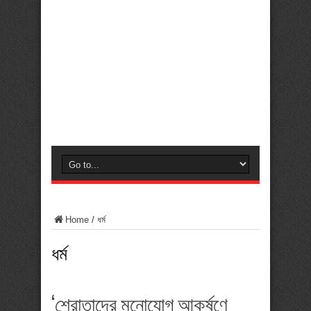
Home
/
ধর্ম
ধর্ম
‘শ্রোতাদের মনোযোগ আকর্ষণে