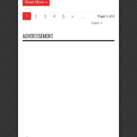
Read More »
1
2
3
4
5
»
...
Page 1 of 6
Last »
ADVERTISEMENT