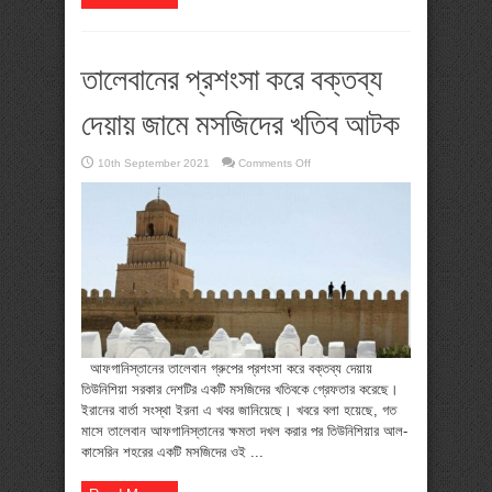
তালেবানের প্রশংসা করে বক্তব্য
দেয়ায় জামে মসজিদের খতিব আটক
on
10th September 2021
Comments Off
তালেবানের
প্রশংসা
করে
বক্তব্য
দেয়ায়
জামে
মসজিদের
খতিব
আটক
আফগানিস্তানের তালেবান গ্রুপের প্রশংসা করে বক্তব্য দেয়ায়
তিউনিশিয়া সরকার দেশটির একটি মসজিদের খতিবকে গ্রেফতার করেছে।
ইরানের বার্তা সংস্থা ইরনা এ খবর জানিয়েছে। খবরে বলা হয়েছে, গত
মাসে তালেবান আফগানিস্তানের ক্ষমতা দখল করার পর তিউনিশিয়ার আল-
কাসেরিন শহরের একটি মসজিদের ওই ...