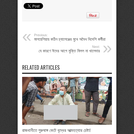
Previous:
মালয়েশিয়ায় কঠিন চ্যালেঞ্জের মুখে অবৈধ বিদেশি কর্মীরা
Next:
যে কারণে ঈদের আগে মুক্তি মিলল না খালেদার
RELATED ARTICLES
রাজধানীতে পুরুষাঙ্গ কেটে বৃদ্ধের আত্মহত্যার চেষ্টা!