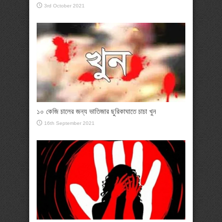
3rd October 2021
১০ কেজি চালের জন্য ভাতিজার ছুরিকাঘাতে চাচা খুন
16th September 2021