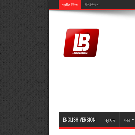
ব্রেকিং নিউজ
মিডিয়ালিংক এর এমডি মুজিব ইসলামের মাতা মা
ENGLISH VERSION
প্রচ্ছদ
খবর