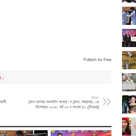
Publish for Free
Next:
 আলী
লন্ডন বাংলার অনলাইন সংখ্যা ৷ • লন্ডন, শুক্রবার, ০৪
ডিসেম্বর ২০১৫, বর্ষ ০৮ • সংখ্যা ৪০ (Print)