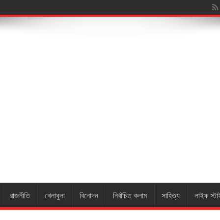
য়ারুন নেছার ইন্ত
রাজনীতি
খেলাধুলা
বিনোদন
নির্বাচিত কলাম
সাহিত্য
লাইফ স্টা