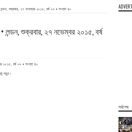
ADVERT
 লন্ডন, শুক্রবার, ২৭ নভেম্বর ২০১৫, বর্ষ ০৮ • সংখ্যা ৪০
• লন্ডন, শুক্রবার, ২৭ নভেম্বর ২০১৫, বর্ষ
্বর ২০১৫, বর্ষ ০৮ • সংখ্যা ৪০
 পড়ুন ৷
সর্বশেষ