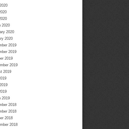
2020
2020
 2020
 2020
ary 2020
ry 2020
mber 2019
mber 2019
er 2019
mber 2019
t 2019
2019
2019
2019
 2019
mber 2018
mber 2018
er 2018
mber 2018