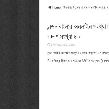
Home
/
ই-পেপার
/
লন্ডন বাংলার অনলাইন সংখ্যা ৷ •
লন্ডন বাংলার অনলাইন সংখ্যা ৷ 
০৮ • সংখ্যা ৪০
27th November 2015
লন্ডন বাংলার অনলাইন সংখ্যা ৷ • লন্ডন, শুক্রবার, ২৭ নভেম
নিচের লিঙ্কে ক্লিক করে আমাদের ডিজিটাল সংস্করণ (ই-পেপার)