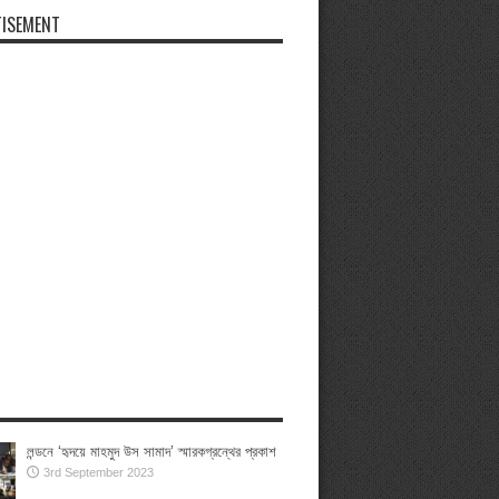
ISEMENT
লন্ডনে ‘হৃদয়ে মাহমুদ উস সামাদ’ স্মারকগ্রন্থের প্রকাশ
3rd September 2023