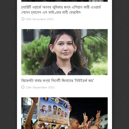
চ্যারিটি ওয়ার্কে অনন্য ভূমিকার জন্য এশিয়ান কারী এওয়ার্ড
পেলেন চ্যানেল এস ফাউণ্ডার মাহী ফেরদৌস
25th November 2021
বিচারপতি বাবার কন্যা সিলেটী জিনাতের ‘নিউইয়র্ক জয়’
13th September 2021