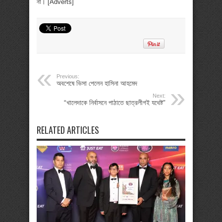
না। [Adverts]
Previous:
অবশেষে ভিসা পেলেন হাসিনা আহমেদ
Next:
“খালেদাকে নির্বাসনে পাঠাতে ছাত্রলীগই যথেষ্ট”
RELATED ARTICLES