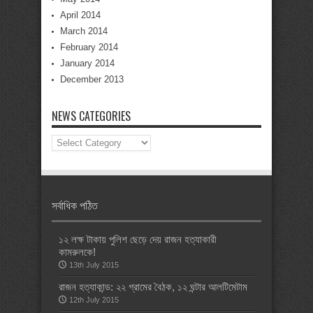
April 2014
March 2014
February 2014
January 2014
December 2013
NEWS CATEGORIES
News
Categories
সর্বাধিক পঠিত
১২ লক্ষ টাকায় পুলিশ ছেড়ে দেয় রাজন হত্যাকারী
কামরুলকে!
13th July 2015
রাজন হত্যাকান্ড: ২২ গ্রামের বৈঠক, ১২ ঘন্টার আলটিমেটাম
12th July 2015