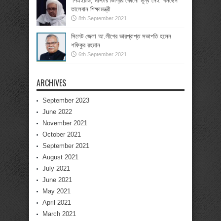
‘পিএইচডি, মাস্টার ডিগ্রির কোনো মূল্য নেই’ বলছেন
তালেবান শিক্ষামন্ত্রী
8th September 2021
সিলেট জেলা আ.লীগের ভারপ্রাপ্ত সভাপতি হলেন
শফিকুর রহমান
6th September 2021
ARCHIVES
September 2023
June 2022
November 2021
October 2021
September 2021
August 2021
July 2021
June 2021
May 2021
April 2021
March 2021