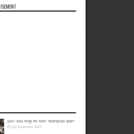
ISEMENT
লন্ডনে ‘হৃদয়ে মাহমুদ উস সামাদ’ স্মারকগ্রন্থের প্রকাশ
3rd September 2023