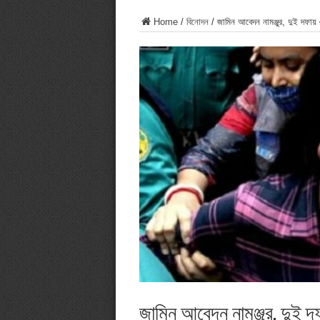
Home
/
বিনোদন
/
জামিন আবেদন নামঞ্জুর, দুই দফায় ৬
জামিন আবেদন নামঞ্জুর, দুই দফ