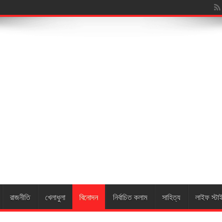
য়ারুন নেছ
রাজনীতি
খেলাধুলা
বিনোদন
নির্বাচিত কলাম
সাহিত্য
লাইফ স্টা