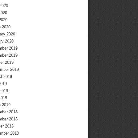
2020
2020
 2020
 2020
ary 2020
ry 2020
mber 2019
mber 2019
er 2019
mber 2019
t 2019
2019
2019
2019
 2019
mber 2018
mber 2018
er 2018
mber 2018