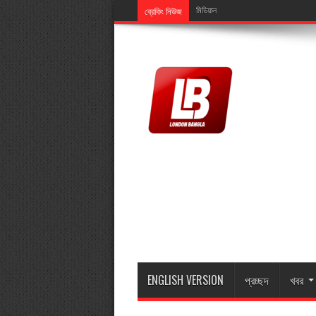
ব্রেকিং নিউজ
মিডিয়ালিংক এর এমডি মুজিব ইসলামের মাতা মা
ENGLISH VERSION
প্রচ্ছদ
খবর