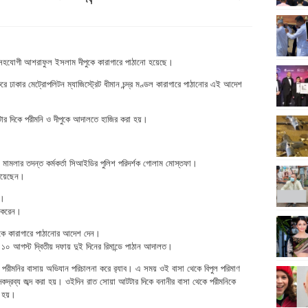
ার সহযোগী আশরাফুল ইসলাম দীপুকে কারাগারে পাঠানো হয়েছে।
রে ঢাকার মেট্রোপলিটন ম্যাজিস্ট্রেট ধীমান চন্দ্র মণ্ডল কারাগারে পাঠানোর এই আদেশ
১২টার দিকে পরীমনি ও দীপুকে আদালতে হাজির করা হয়।
মামলার তদন্ত কর্মকর্তা সিআইডির পুলিশ পরিদর্শক গোলাম মোস্তফা।
 দিয়েছেন।
ন।
ন করেন।
 তাকে কারাগারে পাঠানোর আদেশ দেন।
১০ আগস্ট দ্বিতীয় দফায় দুই দিনের রিমান্ডে পাঠান আদালত।
পরীমনির বাসায় অভিযান পরিচালনা করে র‌্যাব। এ সময় ওই বাসা থেকে বিপুল পরিমাণ
 মাদকদ্রব্য জব্দ করা হয়। ওইদিন রাত সোয়া আটটার দিকে বনানীর বাসা থেকে পরীমনিকে
া হয়।