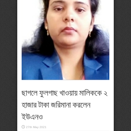
ছাগলে ফুলগাছ খাওয়ায় মালিককে ২
হাজার টাকা জরিমানা করলেন
ইউএনও
27th May 2021