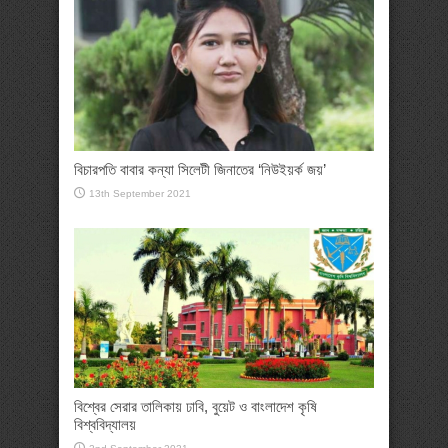
বিচারপতি বাবার কন্যা সিলেটী জিনাতের ‘নিউইয়র্ক জয়’
13th September 2021
বিশ্বের সেরার তালিকায় ঢাবি, বুয়েট ও বাংলাদেশ কৃষি
বিশ্ববিদ্যালয়