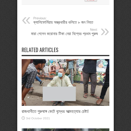
Previous:
ক্যালিফোর্নিয়ায় অস্ত্রধারীর গুলিতে ৮ জন নিহত
Next:
মারা গেলেন করোনার টিকা নেয়া বিশ্বের প্রথম পুরুষ
RELATED ARTICLES
রাজধানীতে পুরুষাঙ্গ কেটে বৃদ্ধের আত্মহত্যার চেষ্টা!
3rd October 2021