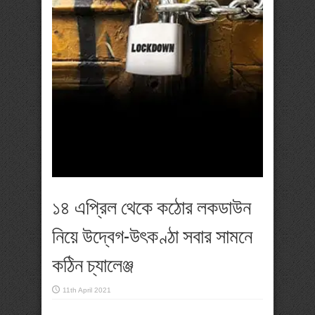
১৪ এপ্রিল থেকে কঠোর লকডাউন
নিয়ে উদ্বেগ-উৎকণ্ঠা সবার সামনে
কঠিন চ্যালেঞ্জ
11th April 2021