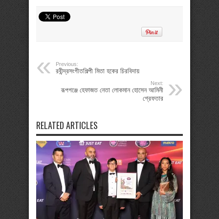
Previous:
রবীন্দ্রসংগীতশিল্পী মিতা হকের চিরবিদায়
Next:
রূপগঞ্জে হেফাজত নেতা লোকমান হোসেন আমিনী
গ্রেফতার
RELATED ARTICLES