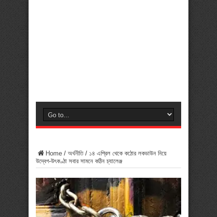
Home
/
অর্থনীতি
/
১৪ এপ্রিল থেকে কঠোর লকডাউন নিয়ে
উদ্বেগ-উৎকণ্ঠা সবার সামনে কঠিন চ্যালেঞ্জ