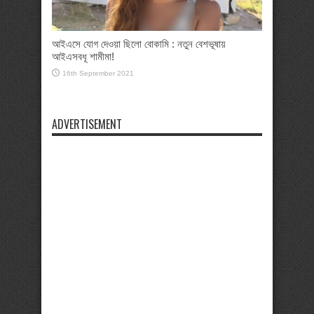
আইএসে যোগ দেওয়া ছিলো বোকামি : নতুন বেশভূষায়
আইএসবধূ শামীমা!
16th September 2021
ADVERTISEMENT