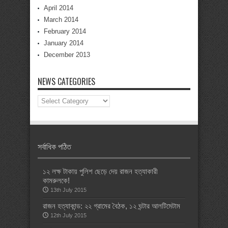
April 2014
March 2014
February 2014
January 2014
December 2013
NEWS CATEGORIES
News
Categories
সর্বাধিক পঠিত
১২ লক্ষ টাকায় পুলিশ ছেড়ে দেয় রাজন হত্যাকারী
কামরুলকে!
13th July 2015
রাজন হত্যাকান্ড: ২২ গ্রামের বৈঠক, ১২ ঘন্টার আলটিমেটাম
12th July 2015