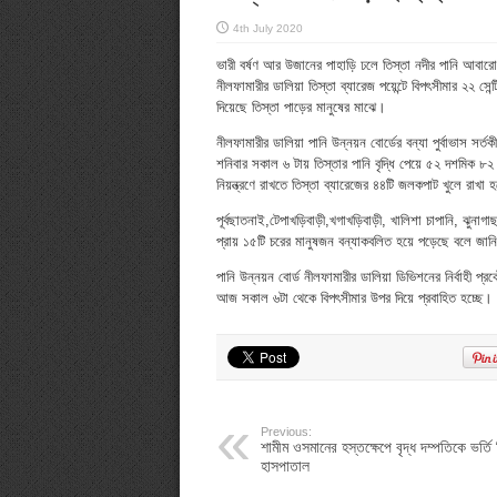
4th July 2020
ভারী বর্ষণ আর উজানের পাহাড়ি ঢলে তিস্তা নদীর পানি আবারো
নীলফামারীর ডালিয়া তিস্তা ব্যারেজ পয়েন্টে বিপৎসীমার ২২ সে
দিয়েছে তিস্তা পাড়ের মানুষের মাঝে।
নীলফামারীর ডালিয়া পানি উন্নয়ন বোর্ডের বন্যা পুর্বাভাস সর্
শনিবার সকাল ৬ টায় তিস্তার পানি বৃদ্ধি পেয়ে ৫২ দশমিক ৮২ 
নিয়ন্ত্রণে রাখতে তিস্তা ব্যারেজের ৪৪টি জলকপাট খুলে রাখা 
পূর্বছাতনাই,টেপাখড়িবাড়ী,খগাখড়িবাড়ী, খালিশা চাপানি, ঝুন
প্রায় ১৫টি চরের মানুষজন বন্যাকবলিত হয়ে পড়েছে বলে জা
পানি উন্নয়ন বোর্ড নীলফামারীর ডালিয়া ডিভিশনের নির্বাহী 
আজ সকাল ৬টা থেকে বিপৎসীমার উপর দিয়ে প্রবাহিত হচ্ছে।
Previous:
শামীম ওসমানের হস্তক্ষেপে বৃদ্ধ দম্পতিকে ভর্তি
হাসপাতাল