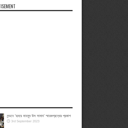
ISEMENT
লন্ডনে ‘হৃদয়ে মাহমুদ উস সামাদ’ স্মারকগ্রন্থের প্রকাশ
3rd September 2023