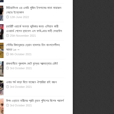
মিডিয়ালিংক এর এমডি মুজিব ইসলামের মাতা মায়ারুন
নেছার ইন্তেকাল
12th June 2022
চ্যারিটি ওয়ার্কে অনন্য ভূমিকার জন্য এশিয়ান কারী
এওয়ার্ড পেলেন চ্যানেল এস ফাউণ্ডার মাহী ফেরদৌস
25th November 2021
সৌদির বিমানবন্দরে ড্রোন হামলায় তিন বাংলাদেশীসহ
আহত ১০ –
9th October 2021
রাজধানীতে পুরুষাঙ্গ কেটে বৃদ্ধের আত্মহত্যার চেষ্টা!
3rd October 2021
এবার গর্ভ ভাড়া দিতে যাচ্ছেন ঐশ্বরিয়া রাই বচ্চন
3rd October 2021
বিপদ এড়াতে নারীদের প্রতি লন্ডন পুলিশের বিশেষ পরামর্শ
3rd October 2021