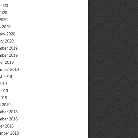
2020
2020
 2020
 2020
ary 2020
ry 2020
mber 2019
mber 2019
er 2019
mber 2019
t 2019
2019
2019
2019
 2019
mber 2018
mber 2018
er 2018
mber 2018