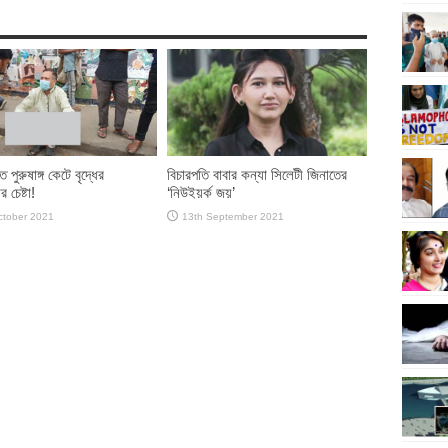
 পুরুষাঙ্গ কেটে বৃদ্ধের
বিচারপতি বাবার কন্যা সিলেটী জিনাতের
 চেষ্টা!
‘নিউইয়র্ক জয়’
ctober 2021
13th September 2021