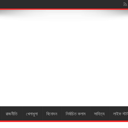
য়া
রাজনীতি
খেলাধুলা
বিনোদন
নির্বাচিত কলাম
সাহিত্য
লাইফ স্টা