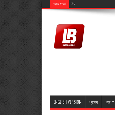
ব্রেকিং নিউজ
মিডিয়ালিংক এর এমডি মুজিব ইসলামের মাতা মা
ENGLISH VERSION
প্রচ্ছদ
খবর