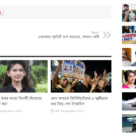
Next:
এখানকার প্রতিটি কণা ভারতের, লাদাখে মোদী
 বাবার কন্যা সিলেটী জিনাতের
জেল পালানো ফিলিস্তিনিদের ৬ আত্মীয়কে
ক জয়’
ধরে নিয়ে গেল ইসরাইল
September 2021
9th September 2021