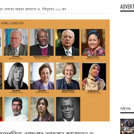
ADVERT
্তি ঘোষণার আহ্বান জানালেন ড. ইউনূসসহ ১১১ জন
সর্বশেষ
ম্পত্তি ঘোষণার আহ্বান জানালেন ড.