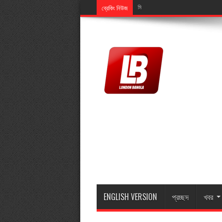
ব্রেকিং নিউজ
মিডিয়ালিংক এর এমডি মুজিব ইসলামের মাতা মা
ENGLISH VERSION
প্রচ্ছদ
খবর