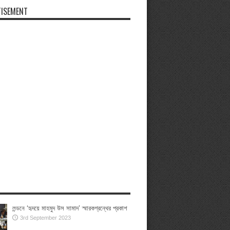
ISEMENT
লন্ডনে ‘হৃদয়ে মাহমুদ উস সামাদ’ স্মারকগ্রন্থের প্রকাশ
3rd September 2023