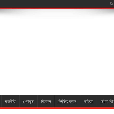
য়া
রাজনীতি
খেলাধুলা
বিনোদন
নির্বাচিত কলাম
সাহিত্য
লাইফ স্টা