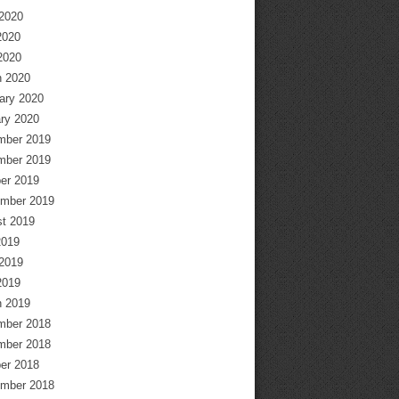
2020
2020
 2020
 2020
ary 2020
ry 2020
mber 2019
mber 2019
er 2019
mber 2019
t 2019
2019
2019
2019
 2019
mber 2018
mber 2018
er 2018
mber 2018