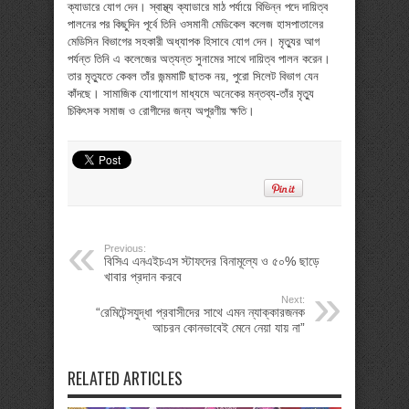
ক্যাডারে যোগ দেন। স্বাস্থ্য ক্যাডারে মাঠ পর্যায়ে বিভিন্ন পদে দায়িত্ব
পালনের পর কিছুদিন পূর্বে তিনি ওসমানী মেডিকেল কলেজ হাসপাতালের
মেডিসিন বিভাগের সহকারী অধ্যাপক হিসাবে যোগ দেন। মৃত্যুর আগ
পর্যন্ত তিনি এ কলেজের অত্যন্ত সুনামের সাথে দায়িত্ব পালন করেন।
তার মৃত্যুতে কেবল তাঁর জন্মমাটি ছাতক নয়, পুরো সিলেট বিভাগ যেন
কাঁদছে। সামাজিক যোগাযোগ মাধ্যমে অনেকের মন্তব্য-তাঁর মৃত্যু
চিকিৎসক সমাজ ও রোগীদের জন্য অপূরণীয় ক্ষতি।
Previous:
বিসিএ এনএইচএস স্টাফদের বিনামূল্যে ও ৫০% ছাড়ে
খাবার প্রদান করবে
Next:
“রেমিটেন্সযুদ্ধা প্রবাসীদের সাথে এমন ন্যাক্কারজনক
আচরন কোনভাবেই মেনে নেয়া যায় না”
RELATED ARTICLES