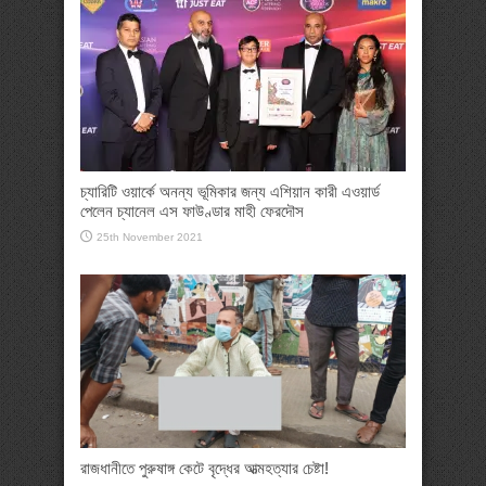
চ্যারিটি ওয়ার্কে অনন্য ভূমিকার জন্য এশিয়ান কারী এওয়ার্ড
পেলেন চ্যানেল এস ফাউণ্ডার মাহী ফেরদৌস
25th November 2021
রাজধানীতে পুরুষাঙ্গ কেটে বৃদ্ধের আত্মহত্যার চেষ্টা!