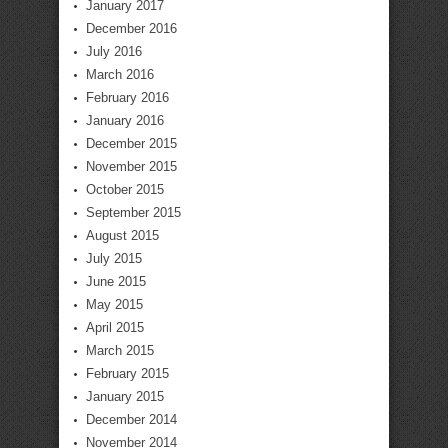
January 2017
December 2016
July 2016
March 2016
February 2016
January 2016
December 2015
November 2015
October 2015
September 2015
August 2015
July 2015
June 2015
May 2015
April 2015
March 2015
February 2015
January 2015
December 2014
November 2014