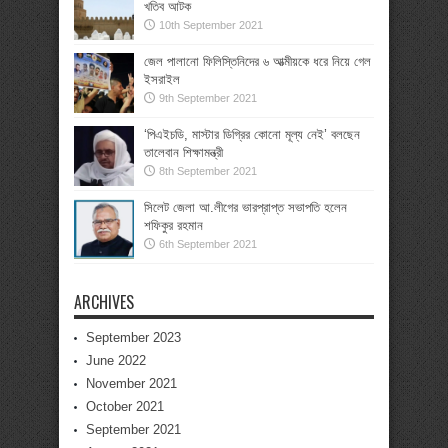
খতিব আটক
10th September 2021
জেল পালানো ফিলিস্তিনিদের ৬ আত্মীয়কে ধরে নিয়ে গেল
ইসরাইল
9th September 2021
‘পিএইচডি, মাস্টার ডিগ্রির কোনো মূল্য নেই’ বলছেন
তালেবান শিক্ষামন্ত্রী
8th September 2021
সিলেট জেলা আ.লীগের ভারপ্রাপ্ত সভাপতি হলেন
শফিকুর রহমান
6th September 2021
ARCHIVES
September 2023
June 2022
November 2021
October 2021
September 2021