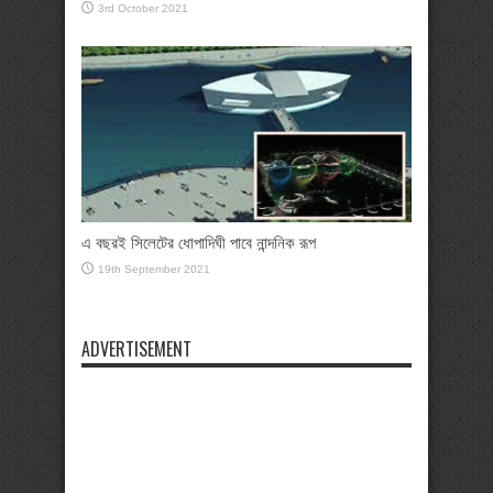
3rd October 2021
এ বছরই সিলেটের ধোপাদিঘী পাবে নান্দনিক রূপ
19th September 2021
ADVERTISEMENT