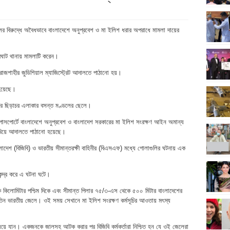
ের বিরুদ্ধে অবৈধভাবে বাংলাদেশে অনুপ্রবেশ ও মা ইলিশ ধরার অপরাধে মামলা দায়ের
চারঘাট থানায় মামলাটি করেন।
রাজশাহীর জুডিশিয়াল ম্যাজিস্ট্রেট আদালতে পাঠানো হয়।
 হয়েছে।
বনগর ছিড়াচর এলাকার বসন্ত মণ্ডলের ছেলে।
া পাসপোর্টে বাংলাদেশে অনুপ্রবেশ ও বাংলাদেশ সরকারের মা ইলিশ সংরক্ষণ আইন অমান্য
েখিয়ে আদালতে পাঠানো হয়েছে।
াংলাদেশ (বিজিবি) ও ভারতীয় সীমান্তরক্ষী বাহিনীর (বিএসএফ) মধ্যে গোলাগুলির ঘটনায় এক
ন্দ্র করে এ ঘটনা ঘটে।
ক কিলোমিটার পশ্চিম দিকে এবং সীমান্ত পিলার ৭৫/৩-এস থেকে ৫০০ মিটার বাংলাদেশের
তিন ভারতীয় জেলে। ওই সময় সেখানে মা ইলিশ সংরক্ষণ কর্মসূচির আওতায় মৎস্য
য়ে যান। একজনকে জালসহ আটক করার পর বিজিবি কর্মকর্তারা নিশ্চিত হন যে ওই জেলেরা