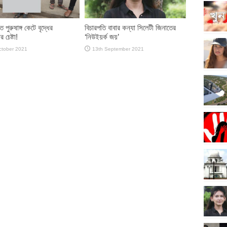
 পুরুষাঙ্গ কেটে বৃদ্ধের
বিচারপতি বাবার কন্যা সিলেটী জিনাতের
 চেষ্টা!
‘নিউইয়র্ক জয়’
ctober 2021
13th September 2021