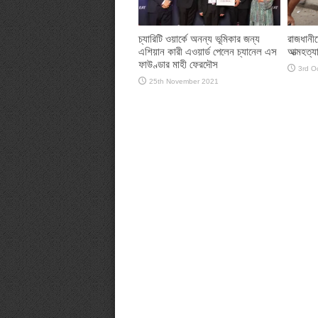
চ্যারিটি ওয়ার্কে অনন্য ভূমিকার জন্য
রাজধানীতে
এশিয়ান কারী এওয়ার্ড পেলেন চ্যানেল এস
আত্মহত্যার
ফাউণ্ডার মাহী ফেরদৌস
3rd O
25th November 2021