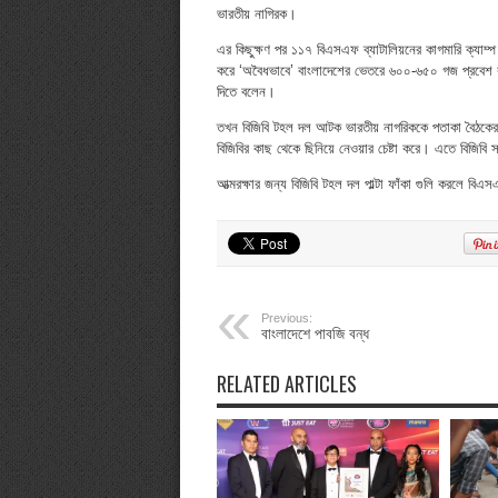
ভারতীয় নাগিরক।
এর কিছুক্ষণ পর ১১৭ বিএসএফ ব্যাটালিয়নের কাগমারি ক্যাম্প
করে ‘অবৈধভাবে’ বাংলাদেশের ভেতরে ৬০০-৬৫০ গজ প্রবেশ ক
দিতে বলেন।
তখন বিজিবি টহল দল আটক ভারতীয় নাগরিককে পতাকা বৈঠকের মা
বিজিবির কাছ থেকে ছিনিয়ে নেওয়ার চেষ্টা করে। এতে বিজিবি
আত্মরক্ষার জন্য বিজিবি টহল দল পাল্টা ফাঁকা গুলি করলে বি
Previous:
বাংলাদেশে পাবজি বন্ধ
RELATED ARTICLES