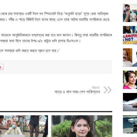
 থেকে চার সদস্যের একটি টহল দল স্পিডবোট নিয়ে ‘অনুমতি ছাড়া’ শূন্য রেখা অতিক্রম
রে। নদীর এ পাড়ে বিজিবি টহল দলের কাছে এসে তারা আটক ভারতীয় নাগরিককে ছেড়ে
ধ্যমে আনুষ্ঠানিকভাবে হস্তান্তর করা হবে বলে জানান। কিন্তু তারা ভারতীয় নাগরিককে
 সদস্যরা বাধা দিলে তাদের উপর ৬/৮ রাউন্ড গুলি চালায় বিএসএফ।
এসএফ সদস্যরা গুলি করতে করতে দ্রুত চলে যায়।’
Next:
মাত্র ৪ মাস সময় পেল পাকিস্তান