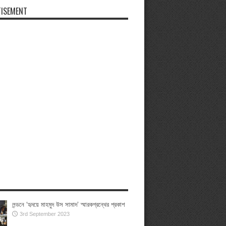
ISEMENT
লন্ডনে ‘হৃদয়ে মাহমুদ উস সামাদ’ স্মারকগ্রন্থের প্রকাশ
3rd September 2023