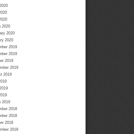
2020
2020
 2020
 2020
ary 2020
ry 2020
mber 2019
mber 2019
er 2019
mber 2019
t 2019
2019
2019
2019
 2019
mber 2018
mber 2018
er 2018
mber 2018