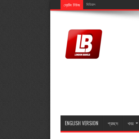
ব্রেকিং নিউজ
মিডিয়ালিংক এর এমডি মুজিব ইসলামের মাতা মা
ENGLISH VERSION
প্রচ্ছদ
খবর