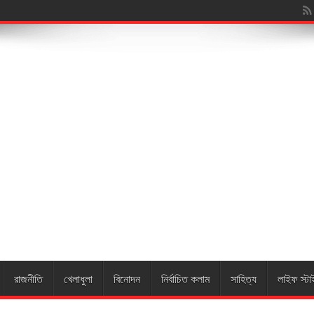
য়ারুন নে
রাজনীতি
খেলাধুলা
বিনোদন
নির্বাচিত কলাম
সাহিত্য
লাইফ স্টা